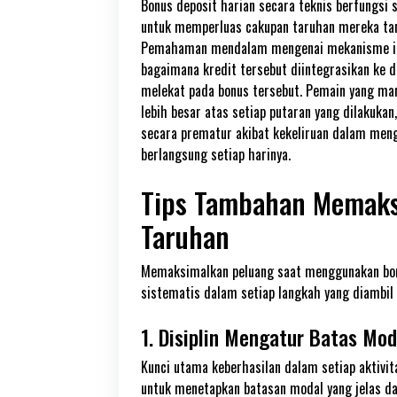
Bonus deposit harian secara teknis berfungsi
untuk memperluas cakupan taruhan mereka ta
Pemahaman mendalam mengenai mekanisme ini
bagaimana kredit tersebut diintegrasikan ke 
melekat pada bonus tersebut. Pemain yang mam
lebih besar atas setiap putaran yang dilakuk
secara prematur akibat kekeliruan dalam meng
berlangsung setiap harinya.
Tips Tambahan Memaks
Taruhan
Memaksimalkan peluang saat menggunakan bonu
sistematis dalam setiap langkah yang diambil
1. Disiplin Mengatur Batas Mod
Kunci utama keberhasilan dalam setiap aktiv
untuk menetapkan batasan modal yang jelas 