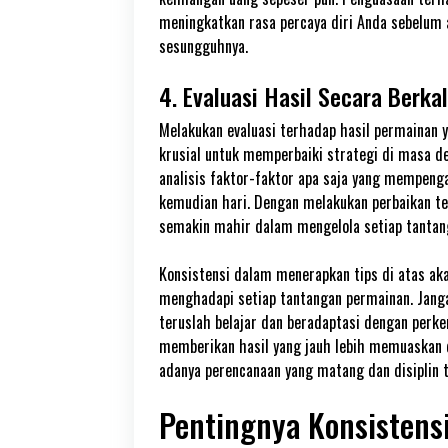
meningkatkan rasa percaya diri Anda sebelum
sesungguhnya.
4. Evaluasi Hasil Secara Berka
Melakukan evaluasi terhadap hasil permainan 
krusial untuk memperbaiki strategi di masa d
analisis faktor-faktor apa saja yang mempeng
kemudian hari. Dengan melakukan perbaikan t
semakin mahir dalam mengelola setiap tantang
Konsistensi dalam menerapkan tips di atas a
menghadapi setiap tantangan permainan. Janga
teruslah belajar dan beradaptasi dengan perk
memberikan hasil yang jauh lebih memuaskan
adanya perencanaan yang matang dan disiplin t
Pentingnya Konsistens