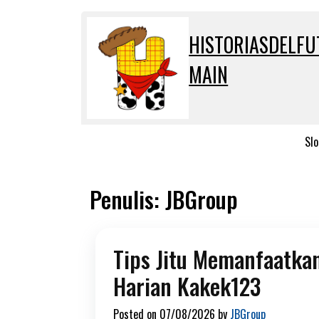
Skip
to
HISTORIASDELFU
content
MAIN
Slo
Penulis:
JBGroup
Tips Jitu Memanfaatka
Harian Kakek123
Posted on
07/08/2026
by
JBGroup