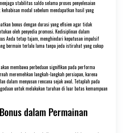
enjaga stabilitas saldo selama proses penyelesaian
at kehabisan modal sebelum mendapatkan hasil yang
tkan bonus dengan durasi yang efisien agar tidak
tukan oleh penyedia promosi. Kedisiplinan dalam
us Anda tetap tajam, menghindari keputusan impulsif
ang bermain terlalu lama tanpa jeda istirahat yang cukup
r akan membawa perbedaan signifikan pada performa
ernah meremehkan langkah-langkah persiapan, karena
ilan dalam menyusun rencana sejak awal. Tetaplah pada
ri godaan untuk melakukan taruhan di luar batas kemampuan
Bonus dalam Permainan