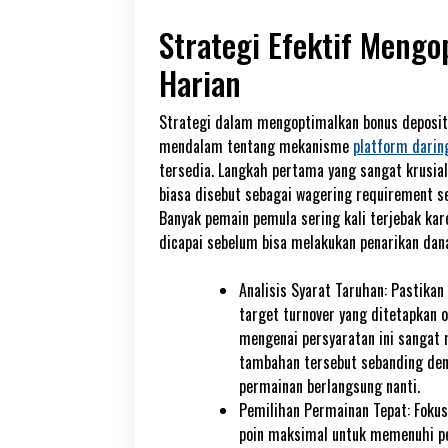
Strategi Efektif Meng
Harian
Strategi dalam mengoptimalkan bonus deposi
mendalam tentang mekanisme
platform darin
tersedia. Langkah pertama yang sangat krusial
biasa disebut sebagai wagering requirement 
Banyak pemain pemula sering kali terjebak ka
dicapai sebelum bisa melakukan penarikan dan
Analisis Syarat Taruhan: Pastik
target turnover yang ditetapkan
mengenai persyaratan ini sanga
tambahan tersebut sebanding den
permainan berlangsung nanti.
Pemilihan Permainan Tepat: Foku
poin maksimal untuk memenuhi pe