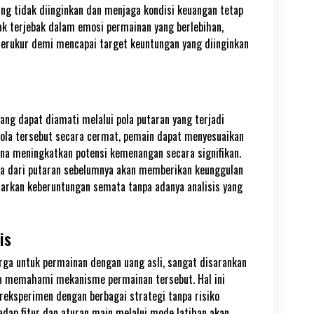
ang tidak diinginkan dan menjaga kondisi keuangan tetap
dak terjebak dalam emosi permainan yang berlebihan,
 terukur demi mencapai target keuntungan yang diinginkan
ang dapat diamati melalui pola putaran yang terjadi
ola tersebut secara cermat, pemain dapat menyesuaikan
una meningkatkan potensi kemenangan secara signifikan.
a dari putaran sebelumnya akan memberikan keunggulan
arkan keberuntungan semata tanpa adanya analisis yang
is
ga untuk permainan dengan uang asli, sangat disarankan
na memahami mekanisme permainan tersebut. Hal ini
eksperimen dengan berbagai strategi tanpa risiko
dap fitur dan aturan main melalui mode latihan akan