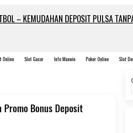
TBOL – KEMUDAHAN DEPOSIT PULSA TANP
t Online
Slot Gacor
Info Maxwin
Poker Online
Slot D
n Promo Bonus Deposit