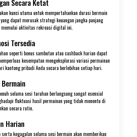
gan Secara Ketat
upakan kunci utama untuk mempertahankan durasi bermain
 yang dapat merusak strategi keuangan jangka panjang
emulai aktivitas rekreasi digital ini.
osi Tersedia
ahan seperti bonus sambutan atau cashback harian dapat
emperluas kesempatan mengeksplorasi variasi permainan
ri kantong pribadi Anda secara berlebihan setiap hari.
u Bermain
penuh selama sesi taruhan berlangsung sangat esensial
adapi fluktuasi hasil permainan yang tidak menentu di
nkan secara rutin.
an Harian
n serta kegagalan selama sesi bermain akan memberikan