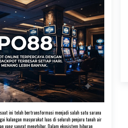
saat ini telah bertransformasi menjadi salah satu sarana
agai kalangan masyarakat luas di seluruh penjuru tanah air
an yang sangat menghibur. Dalam ekosistem hiburan