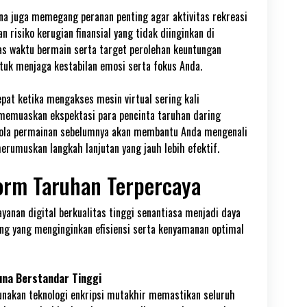
na juga memegang peranan penting agar aktivitas rekreasi
 risiko kerugian finansial yang tidak diinginkan di
as waktu bermain serta target perolehan keuntungan
tuk menjaga kestabilan emosi serta fokus Anda.
at ketika mengakses mesin virtual sering kali
 memuaskan ekspektasi para pencinta taruhan daring
 pola permainan sebelumnya akan membantu Anda mengenali
rumuskan langkah lanjutan yang jauh lebih efektif.
orm Taruhan Terpercaya
yanan digital berkualitas tinggi senantiasa menjadi daya
ing yang menginginkan efisiensi serta kenyamanan optimal
na Berstandar Tinggi
unakan teknologi enkripsi mutakhir memastikan seluruh