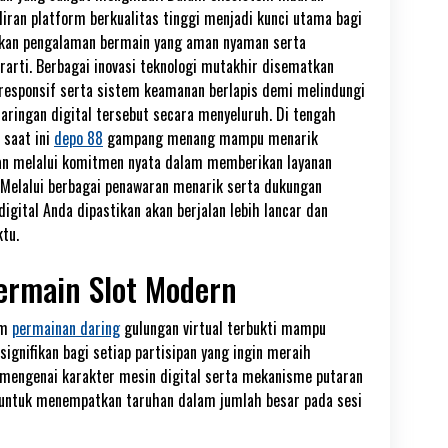
diran platform berkualitas tinggi menjadi kunci utama bagi
tkan pengalaman bermain yang aman nyaman serta
arti. Berbagai inovasi teknologi mutakhir disematkan
esponsif serta sistem keamanan berlapis demi melindungi
jaringan digital tersebut secara menyeluruh. Di tengah
 saat ini
depo 88
gampang menang mampu menarik
an melalui komitmen nyata dalam memberikan layanan
. Melalui berbagai penawaran menarik serta dukungan
digital Anda dipastikan akan berjalan lebih lancar dan
tu.
Bermain Slot Modern
em
permainan daring
gulungan virtual terbukti mampu
ignifikan bagi setiap partisipan yang ingin meraih
ngenai karakter mesin digital serta mekanisme putaran
untuk menempatkan taruhan dalam jumlah besar pada sesi